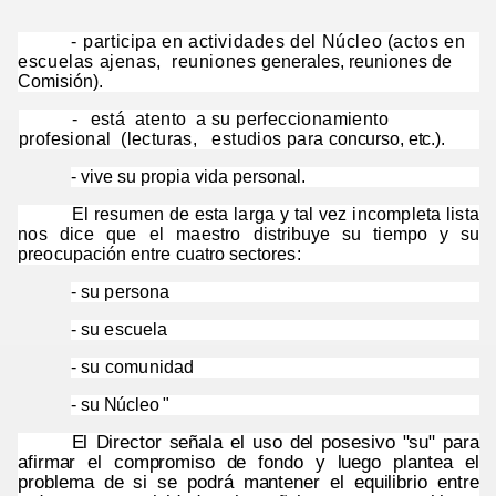
la 60 de La Mina
-
participa en actividades del Núcleo (actos en
escuelas ajenas,
reuniones
generales, reuniones de
Comisión).
-
está
atento
a su perfeccionamiento
profesional
(lecturas,
estudios para
concurso, etc.).
-
vive su propia vida personal.
El resumen de esta larga y tal vez incompleta lista
nos dice que el maestro
distribuye su tiempo y su
preocupación entre cuatro sectores:
-
su persona
-
su escuela
-
su comunidad
-
su Núcleo "
El Director señala el uso del posesivo "su" para
afirmar el compromiso de fondo
y luego plantea el
problema de si se podrá mantener el equilibrio entre