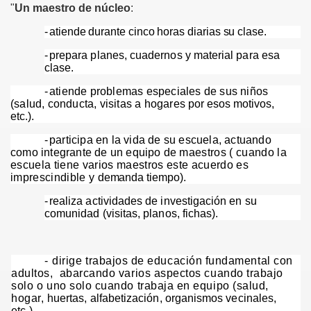
"
Un maestro de núcleo
:
-
atiende durante cinco horas diarias su clase.
-
prepara planes, cuadernos y material para esa
clase.
-
atiende problemas especiales de sus niños
(salud, conducta, visitas a hogares
por esos motivos,
etc.).
-
participa en la vida de su escuela, actuando
como integrante de un equipo de
maestros ( cuando la
escuela tiene varios maestros este acuerdo es
sidad
imprescindible y
demanda tiempo).
-
realiza actividades de investigación en su
comunidad (visitas, planos, fichas).
-
dirige trabajos de educación fundamental con
argo
adultos,
abarcando varios aspectos cuando trabajo
solo o uno solo cuando trabaja en equipo (salud,
ro
hogar,
huertas, alfabetización, organismos vecinales,
etc.).