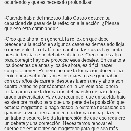
ocurriendo y que es necesario profundizar.
-Cuando habla del maestro Julio Castro destaca su
capacidad de pasar de la reflexión a la acción. ¿Piensa
que eso está cambiando?
-Creo que ahora, en general, la reflexión que debe
preceder a la acción en algunos casos es demasiado floja
o inexistente. En el afán por cambiar las cosas hay cierta
prescindencia de un debate suficiente. Creo que es algo
para corregir: hay que provocar esos debates. En cuanto a
los docentes de antes y los de ahora, es difícil hacer
comparaciones. Primero, porque la formación docente ha
tenido una evolución: antes los maestros se graduaban
con dos años de carrera, después fueron tres y ahora son
cuatro. Antes no pensábamos en la Universidad, ahora
reclamamos que la formación del maestro de base tenga
grado universitario. Hay que reconocer que un sueldo bajo
es siempre motivo para que una parte de la población que
estudia magisterio lo haga desde la extrema necesidad de
ganarse la vida, pensando en una formación rápida y en
un trabajo seguro. Me da la impresión de que eso requiere
un debate y una corrección. Necesitamos renovar el
cuerpo de estudiantes de magisterio para que sea más