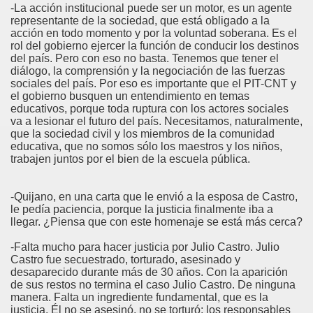
-La acción institucional puede ser un motor, es un agente
representante de la sociedad, que está obligado a la
acción en todo momento y por la voluntad soberana. Es el
rol del gobierno ejercer la función de conducir los destinos
del país. Pero con eso no basta. Tenemos que tener el
diálogo, la comprensión y la negociación de las fuerzas
sociales del país. Por eso es importante que el PIT-CNT y
el gobierno busquen un entendimiento en temas
educativos, porque toda ruptura con los actores sociales
va a lesionar el futuro del país. Necesitamos, naturalmente,
que la sociedad civil y los miembros de la comunidad
educativa, que no somos sólo los maestros y los niños,
trabajen juntos por el bien de la escuela pública.
-Quijano, en una carta que le envió a la esposa de Castro,
le pedía paciencia, porque la justicia finalmente iba a
llegar. ¿Piensa que con este homenaje se está más cerca?
-Falta mucho para hacer justicia por Julio Castro. Julio
Castro fue secuestrado, torturado, asesinado y
desaparecido durante más de 30 años. Con la aparición
de sus restos no termina el caso Julio Castro. De ninguna
manera. Falta un ingrediente fundamental, que es la
justicia. Él no se asesinó, no se torturó; los responsables