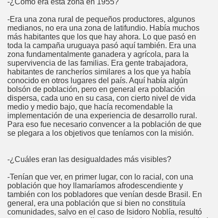
-¿Cómo era esta zona en 1955?
-Era una zona rural de pequeños productores, algunos
medianos, no era una zona de latifundio. Había muchos
más habitantes que los que hay ahora. Lo que pasó en
toda la campaña uruguaya pasó aquí también. Era una
zona fundamentalmente ganadera y agrícola, para la
supervivencia de las familias. Era gente trabajadora,
habitantes de rancheríos similares a los que ya había
conocido en otros lugares del país. Aquí había algún
bolsón de población, pero en general era población
dispersa, cada uno en su casa, con cierto nivel de vida
medio y medio bajo, que hacía recomendable la
implementación de una experiencia de desarrollo rural.
Para eso fue necesario convencer a la población de que
se plegara a los objetivos que teníamos con la misión.
-¿Cuáles eran las desigualdades más visibles?
-Tenían que ver, en primer lugar, con lo racial, con una
población que hoy llamaríamos afrodescendiente y
también con los pobladores que venían desde Brasil. En
general, era una población que si bien no constituía
comunidades, salvo en el caso de Isidoro Noblía, resultó