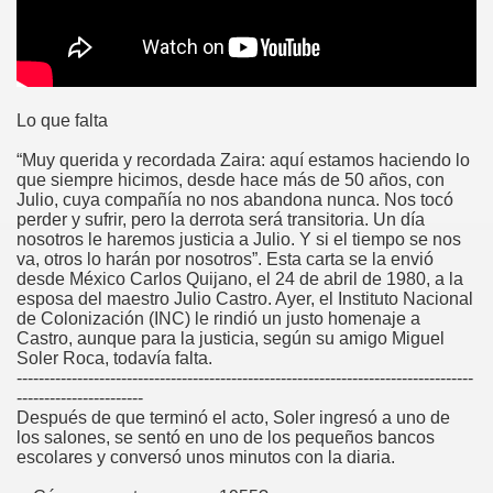
Lo que falta
“Muy querida y recordada Zaira: aquí estamos haciendo lo
que siempre hicimos, desde hace más de 50 años, con
Julio, cuya compañía no nos abandona nunca. Nos tocó
perder y sufrir, pero la derrota será transitoria. Un día
nosotros le haremos justicia a Julio. Y si el tiempo se nos
va, otros lo harán por nosotros”. Esta carta se la envió
desde México Carlos Quijano, el 24 de abril de 1980, a la
esposa del maestro Julio Castro. Ayer, el Instituto Nacional
de Colonización (INC) le rindió un justo homenaje a
Castro, aunque para la justicia, según su amigo Miguel
Soler Roca, todavía falta.
-----------------------------------------------------------------------------------
-----------------------
Después de que terminó el acto, Soler ingresó a uno de
los salones, se sentó en uno de los pequeños bancos
escolares y conversó unos minutos con la diaria.