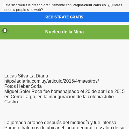
Este sitio web fue creado gratuitamente con
PaginaWebGratis.es
. ¿Quieres
tener tu propio sitio web?
REGÍSTRATE GRATIS
Núcleo de la Mina
Lucas Silva La Diaria
http://ladiaria.com.uy/articulo/2015/4/maestros/
Fotos Heber Soria
Miguel Soler Roca fue homenajeado el 20 de abril de 2015
en Cerro Largo, en la inauguración de la colonia Julio
Castro.
La jornada arrancó después del mediodía y fue intensa.
Primero tratemos de ubicar el lugar geográfico y algo de su