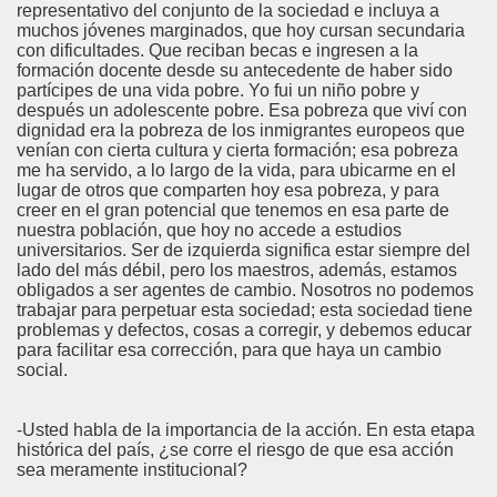
representativo del conjunto de la sociedad e incluya a
muchos jóvenes marginados, que hoy cursan secundaria
con dificultades. Que reciban becas e ingresen a la
formación docente desde su antecedente de haber sido
partícipes de una vida pobre. Yo fui un niño pobre y
después un adolescente pobre. Esa pobreza que viví con
dignidad era la pobreza de los inmigrantes europeos que
venían con cierta cultura y cierta formación; esa pobreza
me ha servido, a lo largo de la vida, para ubicarme en el
lugar de otros que comparten hoy esa pobreza, y para
creer en el gran potencial que tenemos en esa parte de
nuestra población, que hoy no accede a estudios
universitarios. Ser de izquierda significa estar siempre del
lado del más débil, pero los maestros, además, estamos
obligados a ser agentes de cambio. Nosotros no podemos
trabajar para perpetuar esta sociedad; esta sociedad tiene
problemas y defectos, cosas a corregir, y debemos educar
para facilitar esa corrección, para que haya un cambio
social.
-Usted habla de la importancia de la acción. En esta etapa
histórica del país, ¿se corre el riesgo de que esa acción
sea meramente institucional?