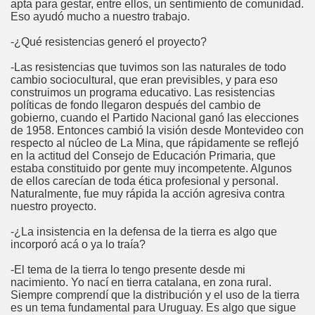
apta para gestar, entre ellos, un sentimiento de comunidad.
Eso ayudó mucho a nuestro trabajo.
-¿Qué resistencias generó el proyecto?
-Las resistencias que tuvimos son las naturales de todo
cambio sociocultural, que eran previsibles, y para eso
construimos un programa educativo. Las resistencias
políticas de fondo llegaron después del cambio de
gobierno, cuando el Partido Nacional ganó las elecciones
de 1958. Entonces cambió la visión desde Montevideo con
respecto al núcleo de La Mina, que rápidamente se reflejó
en la actitud del Consejo de Educación Primaria, que
estaba constituido por gente muy incompetente. Algunos
de ellos carecían de toda ética profesional y personal.
Naturalmente, fue muy rápida la acción agresiva contra
nuestro proyecto.
-¿La insistencia en la defensa de la tierra es algo que
incorporó acá o ya lo traía?
-El tema de la tierra lo tengo presente desde mi
nacimiento. Yo nací en tierra catalana, en zona rural.
Siempre comprendí que la distribución y el uso de la tierra
es un tema fundamental para Uruguay. Es algo que sigue