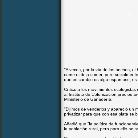
"A veces, por la vía de los hechos, el
come ni deja comer, pero socialment
que es cambio es algo espantoso, es e
Criticó a los movimientos ecologistas 
al Instituto de Colonización predios 
Ministerio de Ganadería.
"Dijimos de venderlos y apareció un m
privatizar para que con esa plata se b
Añadió que "la política de funcionamie
la población rural, pero para ello no