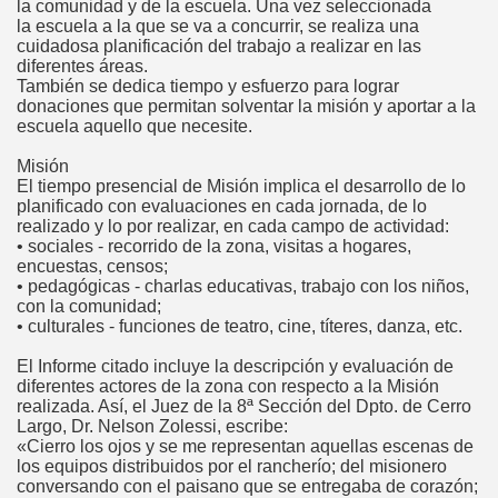
la comunidad y de la escuela. Una vez seleccionada
la escuela a la que se va a concurrir, se realiza una
cuidadosa planificación del trabajo a realizar en las
diferentes áreas.
También se dedica tiempo y esfuerzo para lograr
donaciones que permitan solventar la misión y aportar a la
escuela aquello que necesite.
Misión
El tiempo presencial de Misión implica el desarrollo de lo
planificado con evaluaciones en cada jornada, de lo
realizado y lo por realizar, en cada campo de actividad:
• sociales - recorrido de la zona, visitas a hogares,
encuestas, censos;
• pedagógicas - charlas educativas, trabajo con los niños,
con la comunidad;
• culturales - funciones de teatro, cine, títeres, danza, etc.
El Informe citado incluye la descripción y evaluación de
diferentes actores de la zona con respecto a la Misión
realizada. Así, el Juez de la 8ª Sección del Dpto. de Cerro
Largo, Dr. Nelson Zolessi, escribe:
«Cierro los ojos y se me representan aquellas escenas de
los equipos distribuidos por el rancherío; del misionero
conversando con el paisano que se entregaba de corazón;