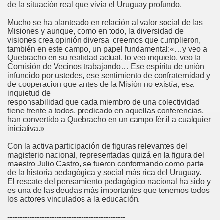
de la situación real que vivía el Uruguay profundo.
Mucho se ha planteado en relación al valor social de las
Misiones y aunque, como en todo, la diversidad de
visiones crea opinión diversa, creemos que cumplieron,
también en este campo, un papel fundamental:«…y veo a
Quebracho en su realidad actual, lo veo inquieto, veo la
Comisión de Vecinos trabajando… Ese espíritu de unión
infundido por ustedes, ese sentimiento de confraternidad y
de cooperación que antes de la Misión no existía, esa
inquietud de
responsabilidad que cada miembro de una colectividad
tiene frente a todos, predicado en aquellas conferencias,
han convertido a Quebracho en un campo fértil a cualquier
iniciativa.»
Con la activa participación de figuras relevantes del
magisterio nacional, representadas quizá en la figura del
maestro Julio Castro, se fueron conformando como parte
de la historia pedagógica y social más rica del Uruguay.
El rescate del pensamiento pedagógico nacional ha sido y
es una de las deudas más importantes que tenemos todos
los actores vinculados a la educación.
------------------------------------------------