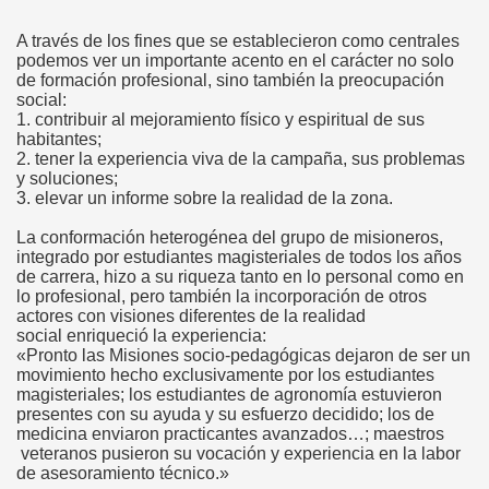
A través de los fines que se establecieron como centrales
podemos ver un importante acento en el carácter no solo
de formación profesional, sino también la preocupación
social:
1. contribuir al mejoramiento físico y espiritual de sus
habitantes;
2. tener la experiencia viva de la campaña, sus problemas
y soluciones;
3. elevar un informe sobre la realidad de la zona.
La conformación heterogénea del grupo de misioneros,
integrado por estudiantes magisteriales de todos los años
de carrera, hizo a su riqueza tanto en lo personal como en
lo profesional, pero también la incorporación de otros
actores con visiones diferentes de la realidad
social enriqueció la experiencia:
«Pronto las Misiones socio-pedagógicas dejaron de ser un
movimiento hecho exclusivamente por los estudiantes
magisteriales; los estudiantes de agronomía estuvieron
presentes con su ayuda y su esfuerzo decidido; los de
medicina enviaron practicantes avanzados…; maestros
veteranos pusieron su vocación y experiencia en la labor
de asesoramiento técnico.»