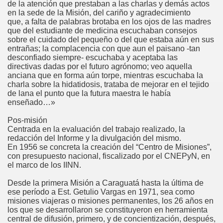
de la atención que prestaban a las charlas y demás actos
en la sede de la Misión, del cariño y agradecimiento
que, a falta de palabras brotaba en los ojos de las madres
que del estudiante de medicina escuchaban consejos
sobre el cuidado del pequeño o del que estaba aún en sus
entrañas; la complacencia con que aun el paisano -tan
desconfiado siempre- escuchaba y aceptaba las
directivas dadas por el futuro agrónomo; veo aquella
anciana que en forma aún torpe, mientras escuchaba la
charla sobre la hidatidosis, trataba de mejorar en el tejido
de lana el punto que la futura maestra le había
enseñado…»
Pos-misión
Centrada en la evaluación del trabajo realizado, la
redacción del Informe y la divulgación del mismo.
En 1956 se concreta la creación del “Centro de Misiones”,
con presupuesto nacional, fiscalizado por el CNEPyN, en
el marco de los IINN.
Desde la primera Misión a Caraguatá hasta la última de
ese período a Est. Getulio Vargas en 1971, sea como
misiones viajeras o misiones permanentes, los 26 años en
los que se desarrollaron se constituyeron en herramienta
central de difusión, primero, y de concientización, después,