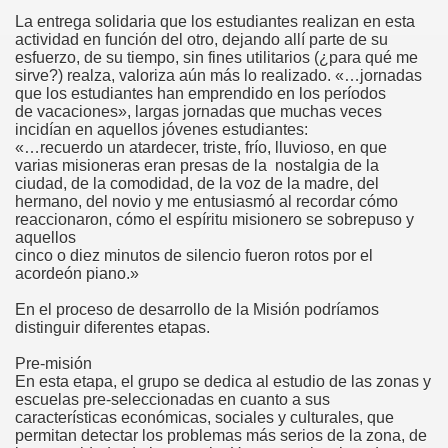
La entrega solidaria que los estudiantes realizan en esta
actividad en función del otro, dejando allí parte de su
esfuerzo, de su tiempo, sin fines utilitarios (¿para qué me
sirve?) realza, valoriza aún más lo realizado. «…jornadas
que los estudiantes han emprendido en los períodos
de vacaciones», largas jornadas que muchas veces
incidían en aquellos jóvenes estudiantes:
«…recuerdo un atardecer, triste, frío, lluvioso, en que
varias misioneras eran presas de la nostalgia de la
ciudad, de la comodidad, de la voz de la madre, del
hermano, del novio y me entusiasmó al recordar cómo
reaccionaron, cómo el espíritu misionero se sobrepuso y
aquellos
cinco o diez minutos de silencio fueron rotos por el
acordeón piano.»
En el proceso de desarrollo de la Misión podríamos
distinguir diferentes etapas.
Pre-misión
En esta etapa, el grupo se dedica al estudio de las zonas y
escuelas pre-seleccionadas en cuanto a sus
características económicas, sociales y culturales, que
permitan detectar los problemas más serios de la zona, de