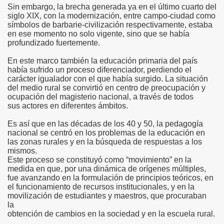
Sin embargo, la brecha generada ya en el último cuarto del
siglo XIX, con la modernización, entre campo-ciudad como
símbolos de barbarie-civilización respectivamente, estaba
en ese momento no solo vigente, sino que se había
profundizado fuertemente.
En este marco también la educación primaria del país
había sufrido un proceso diferenciador, perdiendo el
carácter igualador con el que había surgido. La situación
del medio rural se convirtió en centro de preocupación y
ocupación del magisterio nacional, a través de todos
sus actores en diferentes ámbitos.
Es así que en las décadas de los 40 y 50, la pedagogía
sidad
nacional se centró en los problemas de la educación en
las zonas rurales y en la búsqueda de respuestas a los
mismos.
Este proceso se constituyó como “movimiento” en la
medida en que, por una dinámica de orígenes múltiples,
fue avanzando en la formulación de principios teóricos, en
el funcionamiento de recursos institucionales, y en la
argo
movilización de estudiantes y maestros, que procuraban
la
ro
obtención de cambios en la sociedad y en la escuela rural.