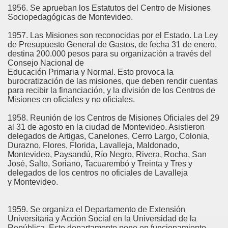
1956. Se aprueban los Estatutos del Centro de Misiones
Sociopedagógicas de Montevideo.
1957. Las Misiones son reconocidas por el Estado. La Ley
de Presupuesto General de Gastos, de fecha 31 de enero,
destina 200.000 pesos para su organización a través del
Consejo Nacional de
Educación Primaria y Normal. Esto provoca la
burocratización de las misiones, que deben rendir cuentas
para recibir la financiación, y la división de los Centros de
Misiones en oficiales y no oficiales.
1958. Reunión de los Centros de Misiones Oficiales del 29
al 31 de agosto en la ciudad de Montevideo. Asistieron
delegados de Artigas, Canelones, Cerro Largo, Colonia,
Durazno, Flores, Florida, Lavalleja, Maldonado,
Montevideo, Paysandú, Río Negro, Rivera, Rocha, San
José, Salto, Soriano, Tacuarembó y Treinta y Tres y
delegados de los centros no oficiales de Lavalleja
y Montevideo.
1959. Se organiza el Departamento de Extensión
Universitaria y Acción Social en la Universidad de la
República. Este departamento pone en funcionamiento