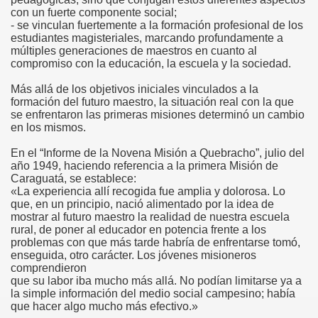
con un fuerte componente social;
- se vinculan fuertemente a la formación profesional de los
la 60 de La Mina
estudiantes magisteriales, marcando profundamente a
múltiples generaciones de maestros en cuanto al
compromiso con la educación, la escuela y la sociedad.
Más allá de los objetivos iniciales vinculados a la
formación del futuro maestro, la situación real con la que
se enfrentaron las primeras misiones determinó un cambio
en los mismos.
En el “Informe de la Novena Misión a Quebracho”, julio del
año 1949, haciendo referencia a la primera Misión de
Caraguatá, se establece:
«La experiencia allí recogida fue amplia y dolorosa. Lo
que, en un principio, nació alimentado por la idea de
mostrar al futuro maestro la realidad de nuestra escuela
rural, de poner al educador en potencia frente a los
problemas con que más tarde habría de enfrentarse tomó,
enseguida, otro carácter. Los jóvenes misioneros
comprendieron
que su labor iba mucho más allá. No podían limitarse ya a
la simple información del medio social campesino; había
que hacer algo mucho más efectivo.»